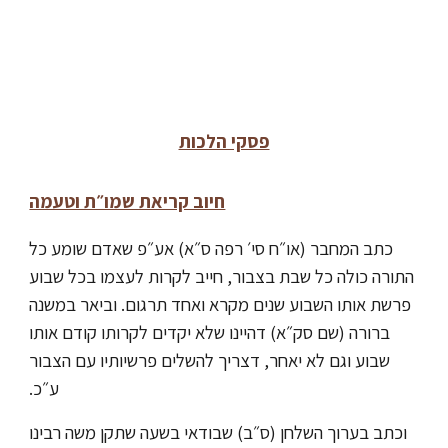
פסקי הלכות
חיוב קריאת שמו״ת וטעמה
כתב המחבר (או״ח סי׳ רפה ס״א) אע״פ שאדם שומע כל
התורה כולה כל שבת בצבור, חייב לקרות לעצמו בכל שבוע
פרשת אותו השבוע שנים מקרא ואחד תרגום. וביאר במשנה
ברורה (שם סק״א) דהיינו שלא יקדים לקרותו קודם אותו
שבוע וגם לא יאחר, דצריך להשלים פרשיותיו עם הצבור
ע״כ.
וכתב בערוך השלחן (ס״ב) שבודאי בשעה שתקן משה רבינו