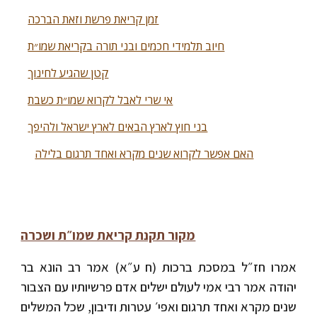
זמן קריאת פרשת וזאת הברכה
חיוב תלמידי חכמים ובני תורה בקריאת שמו״ת
קטן שהגיע לחינוך
אי שרי לאבל לקרוא שמו״ת כשבת
בני חוץ לארץ הבאים לארץ ישראל ולהיפך
האם אפשר לקרוא שנים מקרא ואחד תרגום בלילה
מקור תקנת קריאת שמו״ת ושכרה
אמרו חז״ל במסכת ברכות (ח ע״א) אמר רב הונא בר
יהודה אמר רבי אמי לעולם ישלים אדם פרשיותיו עם הצבור
שנים מקרא ואחד תרגום ואפי׳ עטרות ודיבון, שכל המשלים