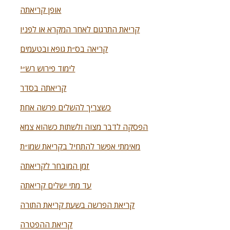
אופן קריאתה
קריאת התרגום לאחר המקרא או לפניו
קריאה בס״ת גופא ובטעמים
לימוד פירוש רש״י
קריאתה בסדר
כשצריך להשלים פרשה אחת
הפסקה לדבר מצוה ולשתות כשהוא צמא
מאימתי אפשר להתחיל בקריאת שמו״ת
זמן המובחר לקריאתה
עד מתי ישלים קריאתה
קריאת הפרשה בשעת קריאת התורה
קריאת ההפטרה